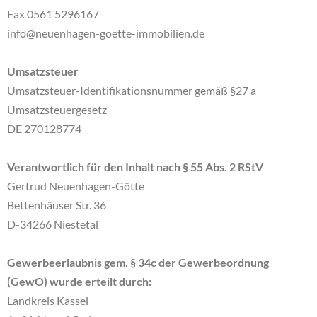
Fax 0561 5296167
info@neuenhagen-goette-immobilien.de
Umsatzsteuer
Umsatzsteuer-Identifikationsnummer gemäß §27 a
Umsatzsteuergesetz
DE 270128774
Verantwortlich für den Inhalt nach § 55 Abs. 2 RStV
Gertrud Neuenhagen-Götte
Bettenhäuser Str. 36
D-34266 Niestetal
Gewerbeerlaubnis gem. § 34c der Gewerbeordnung
(GewO) wurde erteilt durch:
Landkreis Kassel